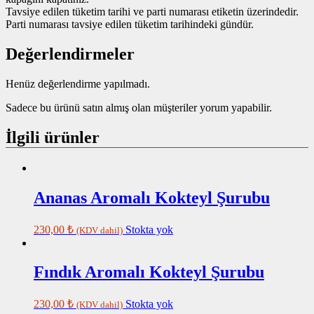
Tavsiye edilen tüketim tarihi ve parti numarası etiketin üzerindedir.
Parti numarası tavsiye edilen tüketim tarihindeki gündür.
Değerlendirmeler
Henüz değerlendirme yapılmadı.
Sadece bu ürünü satın almış olan müşteriler yorum yapabilir.
İlgili ürünler
Ananas Aromalı Kokteyl Şurubu
230,00
₺
Stokta yok
(KDV dahil)
Fındık Aromalı Kokteyl Şurubu
230,00
₺
Stokta yok
(KDV dahil)