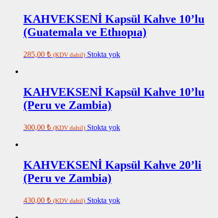
KAHVEKSENİ Kapsül Kahve 10’lu
(Guatemala ve Ethıopıa)
285,00
₺
Stokta yok
(KDV dahil)
KAHVEKSENİ Kapsül Kahve 10’lu
(Peru ve Zambia)
300,00
₺
Stokta yok
(KDV dahil)
KAHVEKSENİ Kapsül Kahve 20’li
(Peru ve Zambia)
430,00
₺
Stokta yok
(KDV dahil)