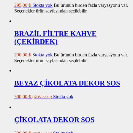
295,00
₺
Stokta yok
Bu ürünün birden fazla varyasyonu var.
Seçenekler ürün sayfasından seçilebilir
BRAZİL FİLTRE KAHVE
(ÇEKİRDEK)
290,00
₺
Stokta yok
Bu ürünün birden fazla varyasyonu var.
Seçenekler ürün sayfasından seçilebilir
BEYAZ ÇİKOLATA DEKOR SOS
300,00
₺
Stokta yok
(KDV dahil)
ÇİKOLATA DEKOR SOS