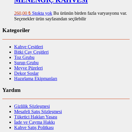
260,00
₺
Stokta yok
Bu ürünün birden fazla varyasyonu var.
Seçenekler ürün sayfasından seçilebilir
Kategoriler
Kahve Çeşitleri
Bitki Çay Çeşitleri
Toz Grubu
Şurup Grubu
Meyve Püreleri
Dekor Soslar
Hazırlama Ekipmanları
Yardım
Gizlilik Sözleşmesi
Mesafeli Satış Sözleşmesi
Tüketici Hakları Yasası
İade ve Cayma Hakkı
Kahve Satış Politkası