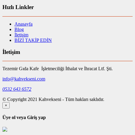
Hızlı Linkler
Anasayfa
Blog
İletişim
BİZİ TAKİP EDİN
İletişim
Tezemir Gıda Kafe İşletmeciliği İthalat ve İhracat Ltf. Şti.
info@kahvekseni.com
0532 643 6572
© Copyright 2021 Kahvekseni - Tüm hakları saklıdır.
×
Üye ol veya Giriş yap