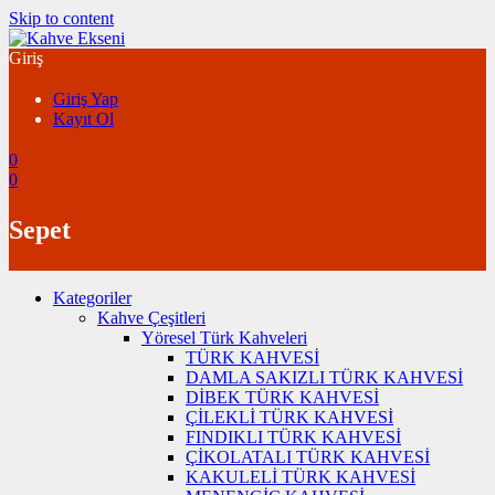
Skip to content
Giriş
Giriş Yap
Kayıt Ol
0
0
Sepet
Kategoriler
Kahve Çeşitleri
Yöresel Türk Kahveleri
TÜRK KAHVESİ
DAMLA SAKIZLI TÜRK KAHVESİ
DİBEK TÜRK KAHVESİ
ÇİLEKLİ TÜRK KAHVESİ
FINDIKLI TÜRK KAHVESİ
ÇİKOLATALI TÜRK KAHVESİ
KAKULELİ TÜRK KAHVESİ