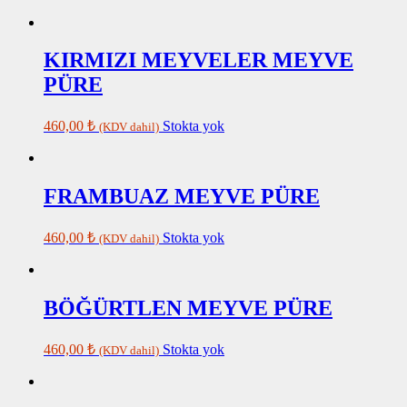
KIRMIZI MEYVELER MEYVE
PÜRE
460,00
₺
Stokta yok
(KDV dahil)
FRAMBUAZ MEYVE PÜRE
460,00
₺
Stokta yok
(KDV dahil)
BÖĞÜRTLEN MEYVE PÜRE
460,00
₺
Stokta yok
(KDV dahil)