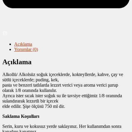
Açıklama
Yorumlar (0)
Açıklama
Alkollü/ Alkolsüz soğuk içeceklerde, kokteyllerde, kahve, çay ve
sütlü içeceklerde; puding, kek,
pasta ve benzeri tatlılarda lezzet verici veya aroma verici şurup
olarak 1/8 oranında kullanılır.
Ayrıca ister sıcak ister soğuk su ile tavsiye ettiğimiz 1/8 oranında
sulandırarak lezzetli bir içecek
elde edilir. Şişe ölçüsü 750 ml dir.
Saklama Koşulları
Serin, kuru ve kokusuz yerde saklayınız. Her kullanımdan sonra
kapağını kapatınız.