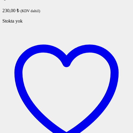
230,00
₺
(KDV dahil)
Stokta yok