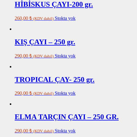
HİBİSKUS ÇAYI-200 gr.
260,00
₺
Stokta yok
(KDV dahil)
KIŞ ÇAYI – 250 gr.
290,00
₺
Stokta yok
(KDV dahil)
TROPICAL ÇAY- 250 gr.
290,00
₺
Stokta yok
(KDV dahil)
ELMA TARÇIN ÇAYI – 250 GR.
290,00
₺
Stokta yok
(KDV dahil)