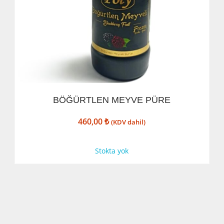
BÖĞÜRTLEN MEYVE PÜRE
460,00
₺
(KDV dahil)
Stokta yok