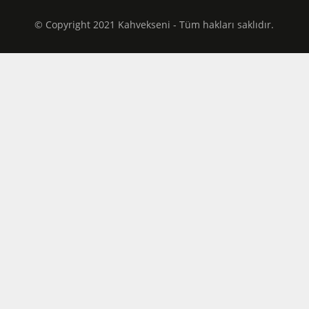
© Copyright 2021 Kahvekseni - Tüm hakları saklıdır.