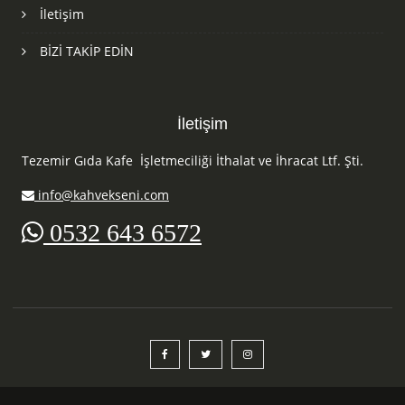
İletişim
BİZİ TAKİP EDİN
İletişim
Tezemir Gıda Kafe İşletmeciliği İthalat ve İhracat Ltf. Şti.
info@kahvekseni.com
0532 643 6572