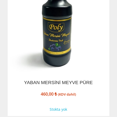
YABAN MERSİNİ MEYVE PÜRE
460,00
₺
(KDV dahil)
Stokta yok