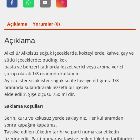
Açıklama
Yorumlar (0)
Açıklama
Alkollü/ Alkolsüz soğuk içeceklerde, kokteyllerde, kahve, çay ve
sütlü içeceklerde; puding, kek,
pasta ve benzeri tatlılarda lezzet verici veya aroma verici
şurup olarak 1/8 oranında kullanılır.
Ayrıca ister sıcak ister soğuk su ile tavsiye ettiğimiz 1/8
oranında sulandırarak lezzetli bir içecek
elde edilir. Şişe ölçüsü 750 ml dir.
Saklama Koşulları
Serin, kuru ve kokusuz yerde saklayınız. Her kullanımdan
sonra kapağını kapatınız.
Tavsiye edilen tüketim tarihi ve parti numarası etiketin
üzerindedir. Parti numarası tavsiye edilen tüketim tarihindeki