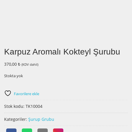
Karpuz Aromalı Kokteyl Şurubu
370,00
₺
(KDV dahil)
Stokta yok
Favorilere ekle
Stok kodu:
TK10004
Kategoriler:
Şurup Grubu