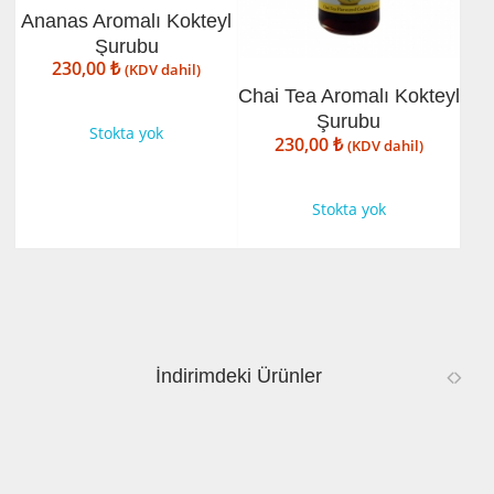
Ananas Aromalı Kokteyl
Şurubu
230,00
₺
(KDV dahil)
Chai Tea Aromalı Kokteyl
Şurubu
Stokta yok
230,00
₺
(KDV dahil)
Stokta yok
İndirimdeki Ürünler