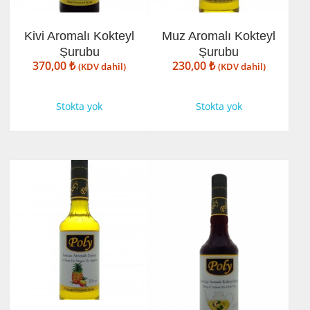
Kivi Aromalı Kokteyl
Muz Aromalı Kokteyl
Şurubu
Şurubu
370,00
₺
230,00
₺
(KDV dahil)
(KDV dahil)
Stokta yok
Stokta yok